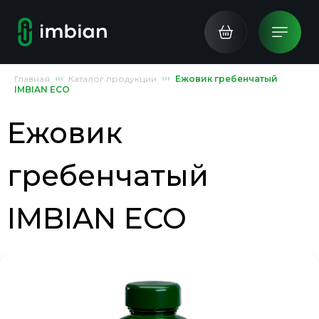
Главная
Каталог продукции
Ежовик гребенчатый
IMBIAN ECO
Ежовик
гребенчатый
IMBIAN ECO