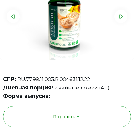
СГР:
RU.77.99.11.003.R.004631.12.22
Дневная порция:
2 чайные ложки (4 г)
Форма выпуска:
Порошок