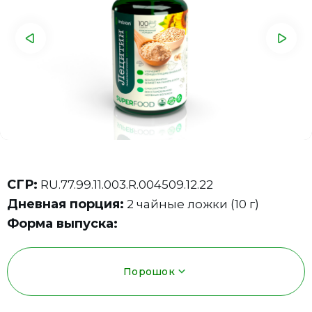
СГР:
RU.77.99.11.003.R.004509.12.22
Дневная порция:
2 чайные ложки (10 г)
Форма выпуска:
Порошок