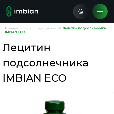
Главная
Каталог продукции
Лецитин подсолнечника
IMBIAN ECO
Лецитин
подсолнечника
IMBIAN ECO