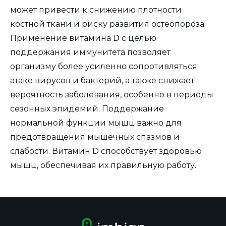
может привести к снижению плотности
костной ткани и риску развития остеопороза.
Применение витамина D с целью
поддержания иммунитета позволяет
организму более усиленно сопротивляться
атаке вирусов и бактерий, а также снижает
вероятность заболевания, особенно в периоды
сезонных эпидемий. Поддержание
нормальной функции мышц важно для
предотвращения мышечных спазмов и
слабости. Витамин D способствует здоровью
мышц, обеспечивая их правильную работу.
Помощь в регулировании уровня кальция в
крови необходима не только для здоровья
костей, но и способствует нормализации
сердечного ритма, а также для передачи