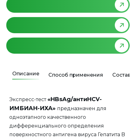
Описание
Способ применения
Состав
«HBsAg/антиHCV-
Экспресс-тест
ИМБИАН-ИХА»
предназначен для
одноэтапного качественного
дифференциального определения
поверхностного антигена вируса Гепатита B