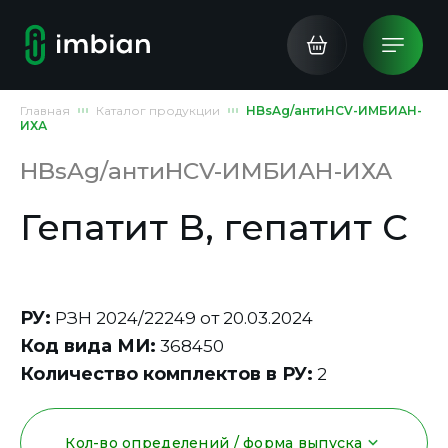
Главная
Каталог продукции
HBsAg/антиHCV-ИМБИАН-
ИХА
HBsAg/антиHCV-ИМБИАН-ИХА
Гепатит В, гепатит С
РУ:
РЗН 2024/22249 от 20.03.2024
Код вида МИ:
368450
Количество комплектов в РУ:
2
Кол-во определений / форма выпуска