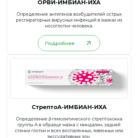
ОРВИ-ИМБИАН-ИХА
Определение антигенов возбудителей острых
респираторных вирусных инфекций в мазках из
носоглотки человека.
Подробнее
СтрептоА-ИМБИАН-ИХА
Определение β-гемолитического стрептококка
группы А в образце мазка с миндалин, задней
стенки глотки и всех воспаленных, язвенных или
экссудативных зон.