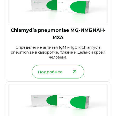
Chlamydia pneumoniae MG-ИМБИАН-
ИХА
Определение антител IgM и IgG к Chlamydia
pneumoniae в сыворотке, плазме и цельной крови
человека.
Подробнее