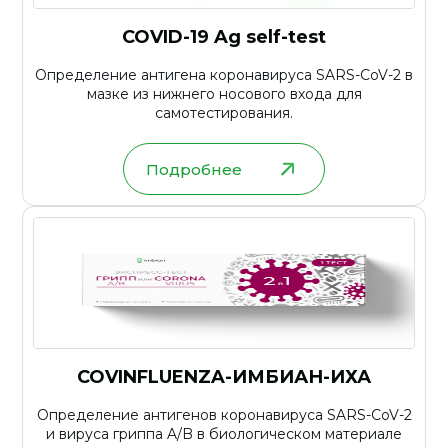
COVID-19 Ag self-test
Определение антигена коронавируса SARS-CoV-2 в
мазке из нижнего носового входа для
самотестирования.
Подробнее
COVINFLUENZA-ИМБИАН-ИХА
Определение антигенов коронавируса SARS-CoV-2
и вируса гриппа A/B в биологическом материале