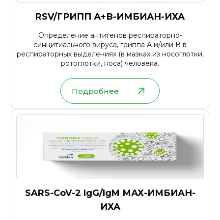
RSV/ГРИПП А+В-ИМБИАН-ИХА
Определение антигенов респираторно-
синцитиального вируса, гриппа А и/или В в
респираторных выделениях (в мазках из носоглотки,
ротоглотки, носа) человека.
Подробнее
SARS-CoV-2 IgG/IgM МАХ-ИМБИАН-
ИХА