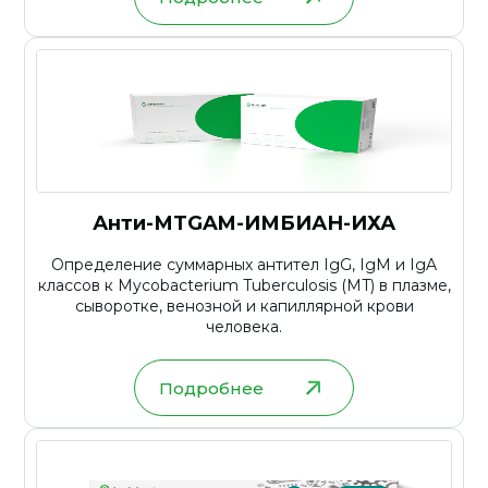
Анти-МТGAM-ИМБИАН-ИХА
Определение суммарных антител IgG, IgM и IgA
классов к Mycobacterium Tuberculosis (MT) в плазме,
сыворотке, венозной и капиллярной крови
человека.
Подробнее