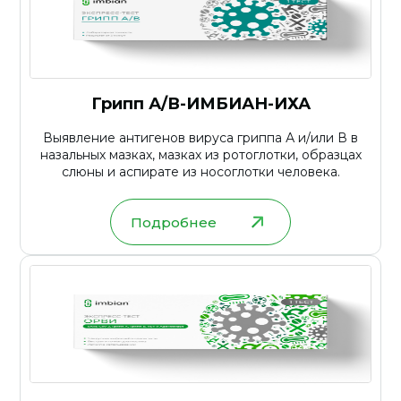
Грипп А/В-ИМБИАН-ИХА
Выявление антигенов вируса гриппа А и/или В в
назальных мазках, мазках из ротоглотки, образцах
слюны и аспирате из носоглотки человека.
Подробнее