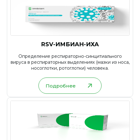
RSV-ИМБИАН-ИХА
Определение респираторно-синцитиального
вируса в респираторных выделениях (мазки из носа,
носоглотки, ротоглотки) человека.
Подробнее