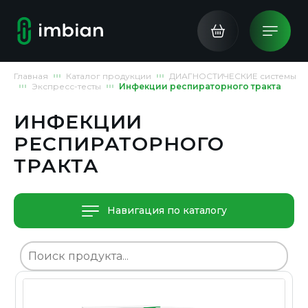
Главная
Каталог продукции
ДИАГНОСТИЧЕСКИЕ системы
Экспресс-тесты
Инфекции респираторного тракта
ИНФЕКЦИИ
РЕСПИРАТОРНОГО
ТРАКТА
Навигация по каталогу